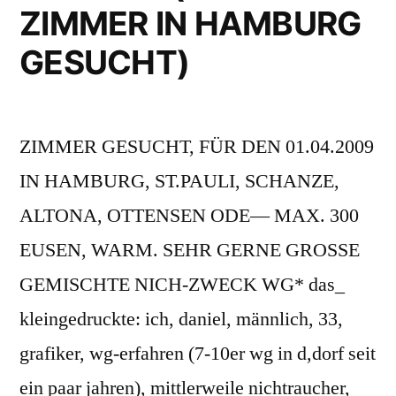
ZIMMER IN HAMBURG
2014
in
GESUCHT)
HH)
ZIMMER GESUCHT, FÜR DEN 01.04.2009
IN HAMBURG, ST.PAULI, SCHANZE,
ALTONA, OTTENSEN ODE— MAX. 300
EUSEN, WARM. SEHR GERNE GROSSE
GEMISCHTE NICH-ZWECK WG* das_
kleingedruckte: ich, daniel, männlich, 33,
grafiker, wg-erfahren (7-10er wg in d,dorf seit
ein paar jahren), mittlerweile nichtraucher,