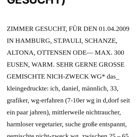
ZIMMER GESUCHT, FÜR DEN 01.04.2009
IN HAMBURG, ST.PAULI, SCHANZE,
ALTONA, OTTENSEN ODE— MAX. 300
EUSEN, WARM. SEHR GERNE GROSSE
GEMISCHTE NICH-ZWECK WG* das_
kleingedruckte: ich, daniel, männlich, 33,
grafiker, wg-erfahren (7-10er wg in d,dorf seit
ein paar jahren), mittlerweile nichtraucher,
harmloser vegetarier, suche große entspannt,
gemischte nicht-zweck wg, zwischen 25 – 65