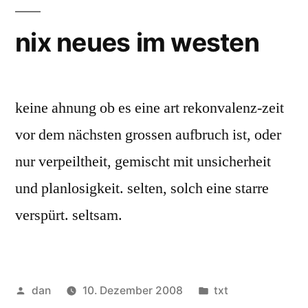
nix neues im westen
keine ahnung ob es eine art rekonvalenz-zeit
vor dem nächsten grossen aufbruch ist, oder
nur verpeiltheit, gemischt mit unsicherheit
und planlosigkeit. selten, solch eine starre
verspürt. seltsam.
Veröffentlicht
Veröffentlicht
dan
10. Dezember 2008
txt