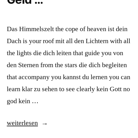
Das Himmelszelt the cope of heaven ist dein
Dach is your roof mit all den Lichtern with all
the lights die dich leiten that guide you von
den Sternen from the stars die dich begleiten
that accompany you kannst du lernen you can
learn klar zu sehen to see clearly kein Gott no
god kein …
„kein
weiterlesen
Gott,