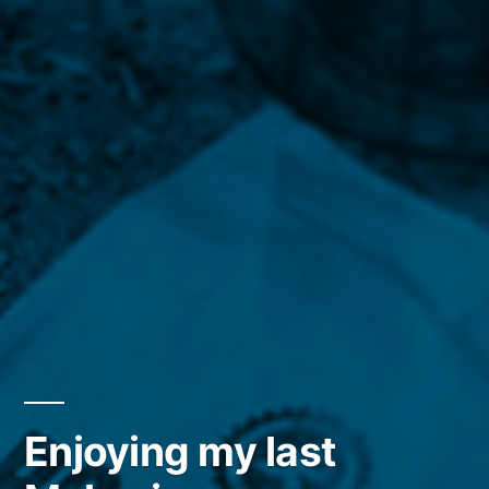
Enjoying my last