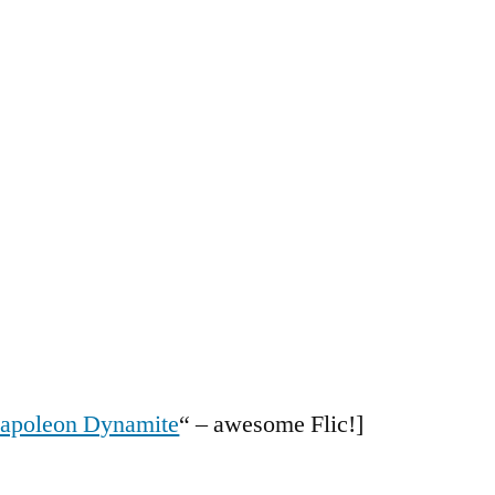
apoleon Dynamite
“ – awesome Flic!]