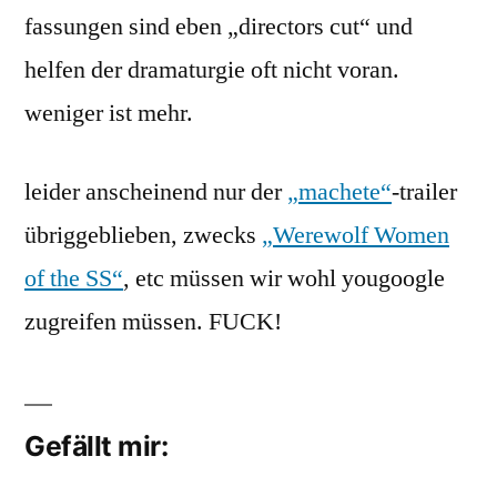
fassungen sind eben „directors cut“ und
helfen der dramaturgie oft nicht voran.
weniger ist mehr.
leider anscheinend nur der
„machete“
-trailer
übriggeblieben, zwecks
„Werewolf Women
of the SS“
, etc müssen wir wohl yougoogle
zugreifen müssen. FUCK!
Gefällt mir: