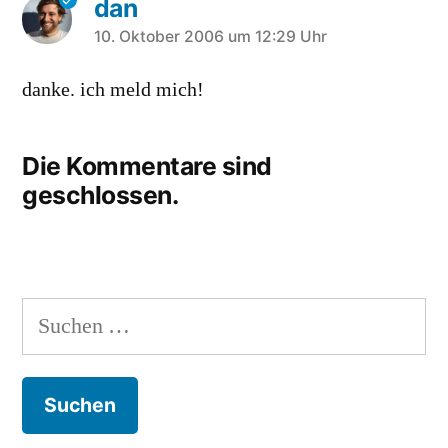
dan
schreibt:
10. Oktober 2006 um 12:29 Uhr
danke. ich meld mich!
Die Kommentare sind
geschlossen.
Suchen
nach: