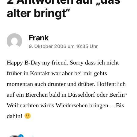
alter bringt“
Frank
schreibt:
9. Oktober 2006 um 16:35 Uhr
Happy B-Day my friend. Sorry dass ich nicht
früher in Kontakt war aber bei mir gehts
momentan auch drunter und drüber. Hoffentlich
auf ein Bierchen bald in Düsseldorf oder Berlin?
Weihnachten wirds Wiedersehen bringen… Bis
dahin!