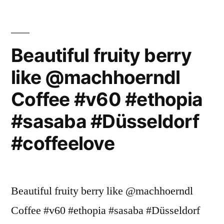
Beautiful fruity berry
like @machhoerndl
Coffee #v60 #ethopia
#sasaba #Düsseldorf
#coffeelove
Beautiful fruity berry like @machhoerndl
Coffee #v60 #ethopia #sasaba #Düsseldorf