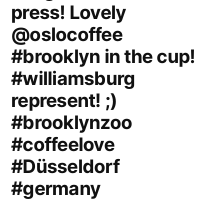
press! Lovely
@oslocoffee
#brooklyn in the cup!
#williamsburg
represent! ;)
#brooklynzoo
#coffeelove
#Düsseldorf
#germany