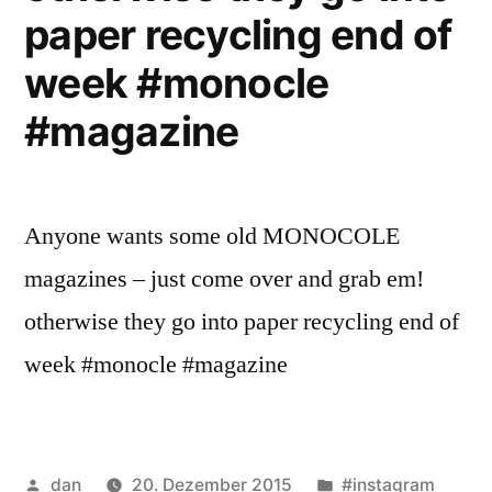
paper recycling end of
week #monocle
#magazine
Anyone wants some old MONOCOLE
magazines – just come over and grab em!
otherwise they go into paper recycling end of
week #monocle #magazine
Veröffentlicht
Veröffentlicht
dan
20. Dezember 2015
#instagram