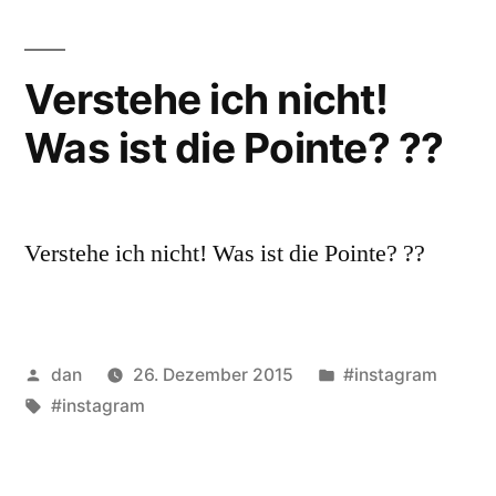
Verstehe ich nicht!
Was ist die Pointe? ??
Verstehe ich nicht! Was ist die Pointe? ??
Veröffentlicht
Veröffentlicht
dan
26. Dezember 2015
#instagram
von
Schlagwörter:
unter
#instagram