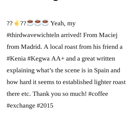
??
?
?
Yeah, my
#thirdwavewichteln arrived! From Maciej
from Madrid. A local roast from his friend a
#Kenia #Kegwa AA+ and a great written
explaining what’s the scene is in Spain and
how hard it seems to established lighter roast
there etc. Thank you so much! #coffee
#exchange #2015