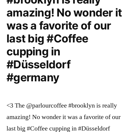
amazing! No wonder it
was a favorite of our
last big #Coffee
cupping in
#Düsseldorf
#germany
<3 The @parlourcoffee #brooklyn is really
amazing! No wonder it was a favorite of our
last big #Coffee cupping in #Düsseldorf